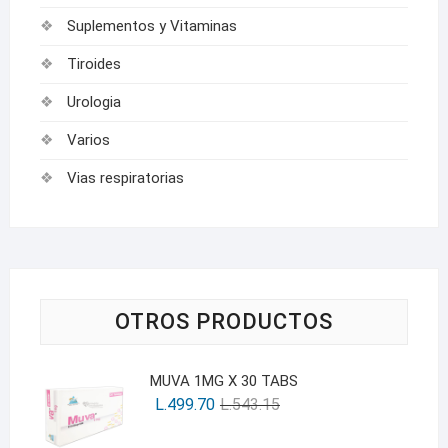
Suplementos y Vitaminas
Tiroides
Urologia
Varios
Vias respiratorias
OTROS PRODUCTOS
MUVA 1MG X 30 TABS
L.
499.70
L.
543.15