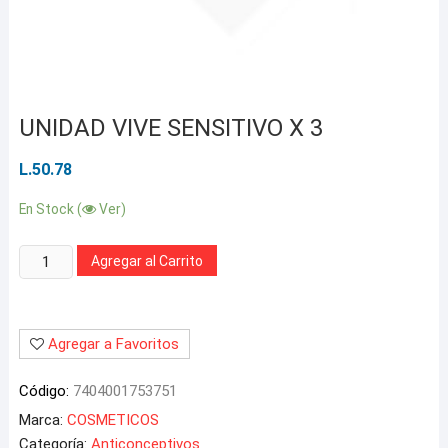
UNIDAD VIVE SENSITIVO X 3
L.
50.78
En Stock (
Ver)
Cantidad:
Agregar al Carrito
Agregar a Favoritos
Código:
7404001753751
Marca:
COSMETICOS
Categoría:
Anticonceptivos