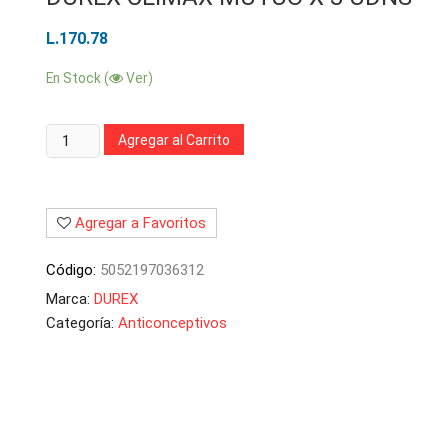
L.
170.78
En Stock (
Ver)
Cantidad:
Agregar al Carrito
Agregar a Favoritos
Código:
5052197036312
Marca:
DUREX
Categoría:
Anticonceptivos