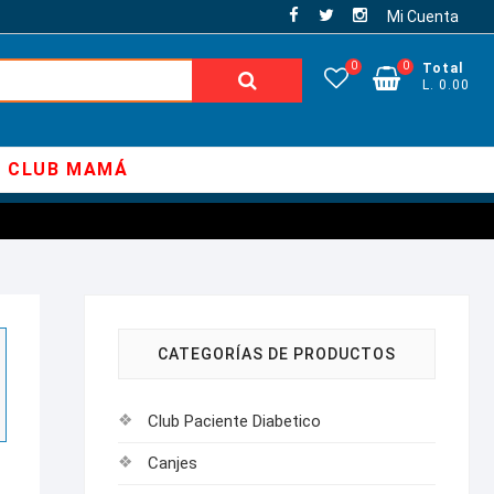
Mi Cuenta
0
0
Total
Buscar:
L. 0.00
CLUB MAMÁ
CATEGORÍAS DE PRODUCTOS
Club Paciente Diabetico
Canjes