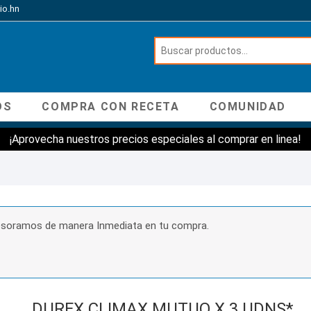
io.hn
OS
COMPRA CON RECETA
COMUNIDAD
¡Aprovecha nuestros precios especiales al comprar en linea!
sesoramos de manera Inmediata en tu compra.
DUREX CLIMAX MUTUO X 3 UDNS*