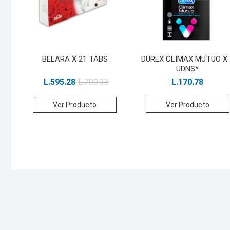
BELARA X 21 TABS
DUREX CLIMAX MUTUO X 
UDNS*
L.
595.28
L.
700.33
L.
170.78
Ver Producto
Ver Producto