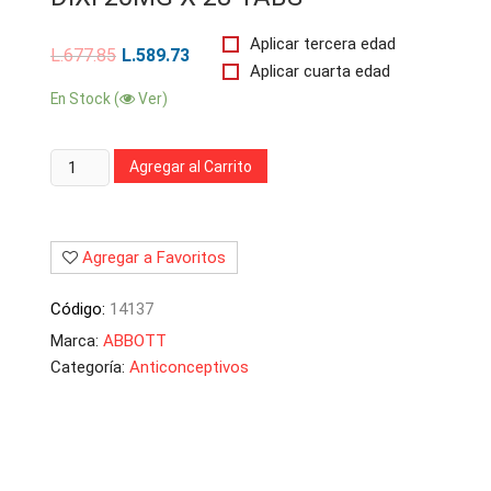
Aplicar tercera edad
L.
677.85
L.
589.73
Aplicar cuarta edad
En Stock (
Ver)
Cantidad:
Agregar al Carrito
Agregar a Favoritos
Código:
14137
Marca:
ABBOTT
Categoría:
Anticonceptivos