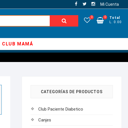
Mi Cuenta
0
0
Total
Buscar:
L. 0.00
CLUB MAMÁ
CATEGORÍAS DE PRODUCTOS
Club Paciente Diabetico
Canjes