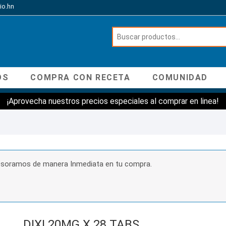
io.hn
OS
COMPRA CON RECETA
COMUNIDAD
¡Aprovecha nuestros precios especiales al comprar en linea!
sesoramos de manera Inmediata en tu compra.
DIXI 20MG X 28 TABS