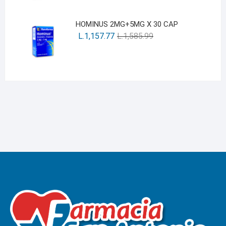
HOMINUS 2MG+5MG X 30 CAP
L.
1,157.77
L.
1,585.99